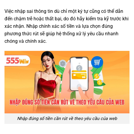
Việc nhập sai thông tin dù chỉ một ký tự cũng có thể dẫn
đến chậm trễ hoặc thất bại, do đó hãy kiểm tra kỹ trước khi
xác nhận. Nhập chính xác số tiền và lựa chọn đúng
phương thức rút sẽ giúp hệ thống xử lý yêu cầu nhanh
chóng và chính xác.
Nhập đúng số tiền cần rút về theo yêu cầu của web