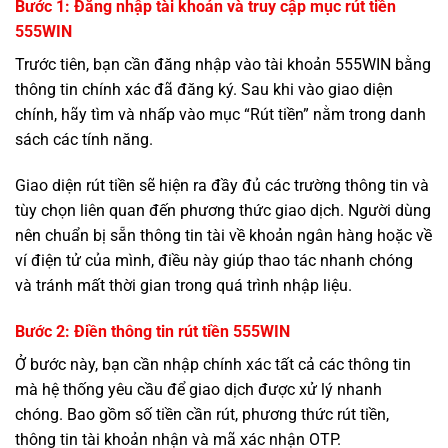
Bước 1: Đăng nhập tài khoản và truy cập mục rút tiền
555WIN
Trước tiên, bạn cần đăng nhập vào tài khoản 555WIN bằng
thông tin chính xác đã đăng ký. Sau khi vào giao diện
chính, hãy tìm và nhấp vào mục “Rút tiền” nằm trong danh
sách các tính năng.
Giao diện rút tiền sẽ hiện ra đầy đủ các trường thông tin và
tùy chọn liên quan đến phương thức giao dịch. Người dùng
nên chuẩn bị sẵn thông tin tài về khoản ngân hàng hoặc về
ví điện tử của mình, điều này giúp thao tác nhanh chóng
và tránh mất thời gian trong quá trình nhập liệu.
Bước 2: Điền thông tin rút tiền 555WIN
Ở bước này, bạn cần nhập chính xác tất cả các thông tin
mà hệ thống yêu cầu để giao dịch được xử lý nhanh
chóng. Bao gồm số tiền cần rút, phương thức rút tiền,
thông tin tài khoản nhận và mã xác nhận OTP.