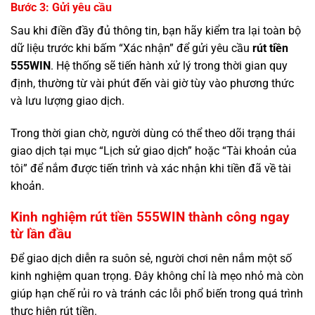
Bước 3: Gửi yêu cầu
Sau khi điền đầy đủ thông tin, bạn hãy kiểm tra lại toàn bộ
dữ liệu trước khi bấm “Xác nhận” để gửi yêu cầu
rút tiền
555WIN
. Hệ thống sẽ tiến hành xử lý trong thời gian quy
định, thường từ vài phút đến vài giờ tùy vào phương thức
và lưu lượng giao dịch.
Trong thời gian chờ, người dùng có thể theo dõi trạng thái
giao dịch tại mục “Lịch sử giao dịch” hoặc “Tài khoản của
tôi” để nắm được tiến trình và xác nhận khi tiền đã về tài
khoản.
Kinh nghiệm rút tiền 555WIN thành công ngay
từ lần đầu
Để giao dịch diễn ra suôn sẻ, người chơi nên nắm một số
kinh nghiệm quan trọng. Đây không chỉ là mẹo nhỏ mà còn
giúp hạn chế rủi ro và tránh các lỗi phổ biến trong quá trình
thực hiện rút tiền.