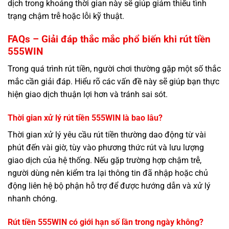
dịch trong khoảng thời gian này sẽ giúp giảm thiểu tình
trạng chậm trễ hoặc lỗi kỹ thuật.
FAQs – Giải đáp thắc mắc phổ biến khi rút tiền
555WIN
Trong quá trình rút tiền, người chơi thường gặp một số thắc
mắc cần giải đáp. Hiểu rõ các vấn đề này sẽ giúp bạn thực
hiện giao dịch thuận lợi hơn và tránh sai sót.
Thời gian xử lý rút tiền 555WIN là bao lâu?
Thời gian xử lý yêu cầu rút tiền thường dao động từ vài
phút đến vài giờ, tùy vào phương thức rút và lưu lượng
giao dịch của hệ thống. Nếu gặp trường hợp chậm trễ,
người dùng nên kiểm tra lại thông tin đã nhập hoặc chủ
động liên hệ bộ phận hỗ trợ để được hướng dẫn và xử lý
nhanh chóng.
Rút tiền 555WIN có giới hạn số lần trong ngày không?