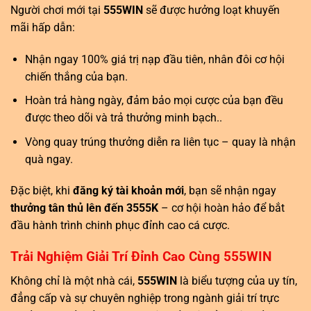
Người chơi mới tại
555WIN
sẽ được hưởng loạt khuyến
mãi hấp dẫn:
Nhận ngay 100% giá trị nạp đầu tiên, nhân đôi cơ hội
chiến thắng của bạn.
Hoàn trả hàng ngày, đảm bảo mọi cược của bạn đều
được theo dõi và trả thưởng minh bạch.
.
Vòng quay trúng thưởng diễn ra liên tục – quay là nhận
quà ngay.
Đặc biệt, khi
đăng ký tài khoản mới
, bạn sẽ nhận ngay
thưởng tân thủ lên đến 3555K
– cơ hội hoàn hảo để bắt
đầu hành trình chinh phục đỉnh cao cá cược.
Trải Nghiệm Giải Trí Đỉnh Cao Cùng 555WIN
Không chỉ là một nhà cái,
555WIN
là biểu tượng của uy tín,
đẳng cấp và sự chuyên nghiệp trong ngành giải trí trực