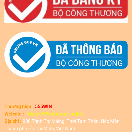
Thương hiệu :
555WIN
Website :
https://555wingame.online
Địa chỉ :
900 Trịnh Thị Miếng, Thới Tam Thôn, Hóc Môn,
Thành phố Hồ Chí Minh, Việt Nam