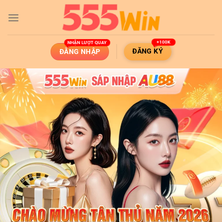
Bỏ
qua
nội
dung
ĐĂNG KÝ
ĐĂNG NHẬP